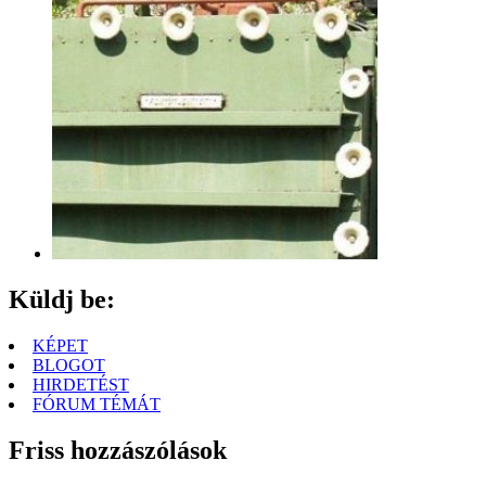
Küldj be:
KÉPET
BLOGOT
HIRDETÉST
FÓRUM TÉMÁT
Friss hozzászólások