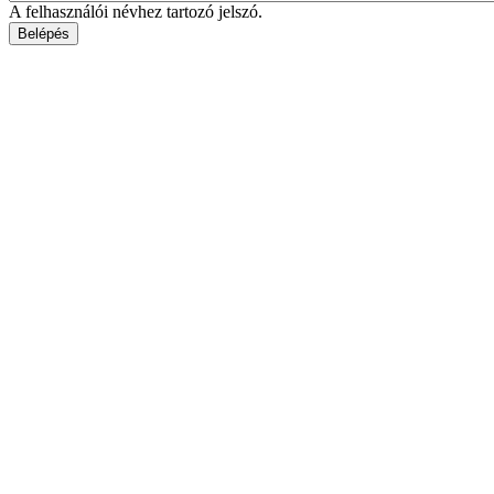
A felhasználói névhez tartozó jelszó.