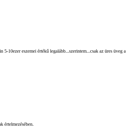
in 5-10ezer eszemei értékű legalább...szerintem...csak az üres üveg a
ak értelmezésében.