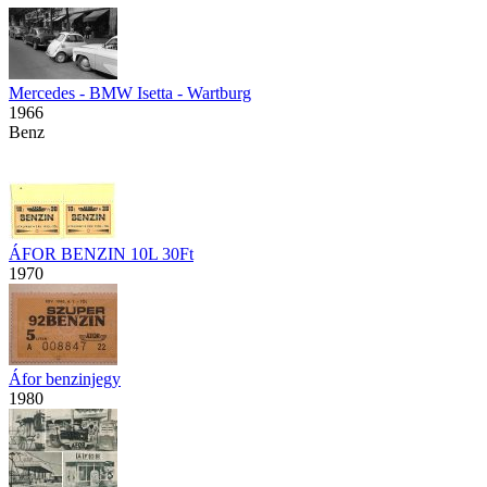
Mercedes - BMW Isetta - Wartburg
1966
Benz
ÁFOR BENZIN 10L 30Ft
1970
Áfor benzinjegy
1980