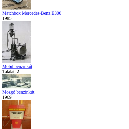
Matchbox Mercedes-Benz E300
1985
Mobil benzinkút
Találat:
2
Mozgó benzinkút
1969