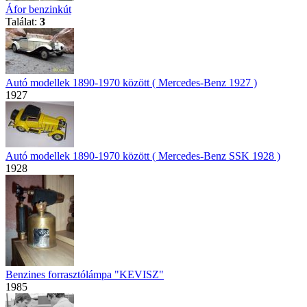
Áfor benzinkút
Találat:
3
Autó modellek 1890-1970 között ( Mercedes-Benz 1927 )
1927
Autó modellek 1890-1970 között ( Mercedes-Benz SSK 1928 )
1928
Benzines forrasztólámpa "KEVISZ"
1985