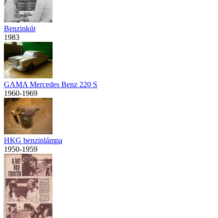
Benzinkút
1983
GAMA Mercedes Benz 220 S
1960-1969
HKG benzinlámpa
1950-1959