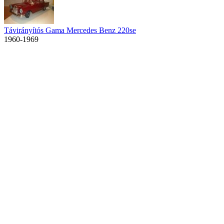
Távirányítós Gama Mercedes Benz 220se
1960-1969