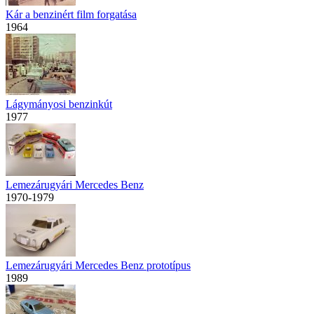
Kár a benzinért film forgatása
1964
Lágymányosi benzinkút
1977
Lemezárugyári Mercedes Benz
1970-1979
Lemezárugyári Mercedes Benz prototípus
1989