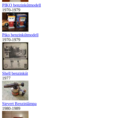
PIKO benzinkútmodell
1970-1979
Piko benzinkútmodell
1970-1979
Shell benzinkút
1977
Sievert Benzinlámpa
1980-1989