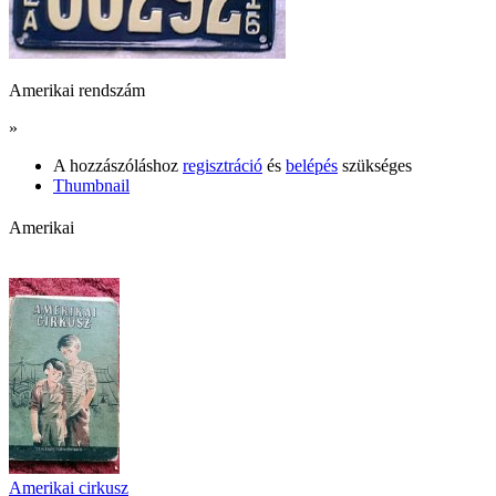
Amerikai rendszám
»
A hozzászóláshoz
regisztráció
és
belépés
szükséges
Thumbnail
Amerikai
Amerikai cirkusz