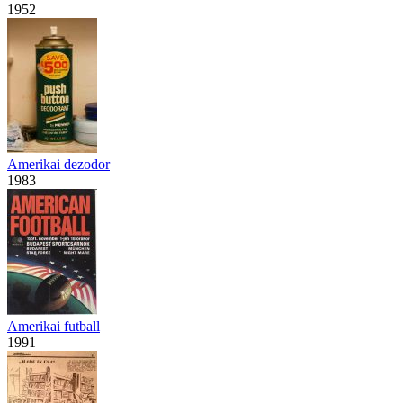
1952
Amerikai dezodor
1983
Amerikai futball
1991