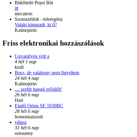
Bükfürdö Pepsi Bár
itt
mecatron
Szomszédok - teleregény
Valaki kimaradt, ki ő?
Kalmopirin
Friss elektronikai hozzászólások
Ugyanilyen volt a
4 hét 1 nap
kroll
Bocs, de valahogy nem figyeltem
24 hét 4 nap
Kalmopirin
.... szebb hangú erősítőt!
26 hét 6 nap
Hari
Eladó Orion SE 1030BC
28 hét 6 nap
homonnaizsolt
válasz
31 hét 6 nap
sunsunny