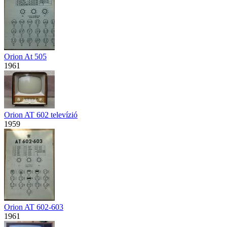
Orion At 505
1961
Orion AT 602 televízió
1959
Orion AT 602-603
1961