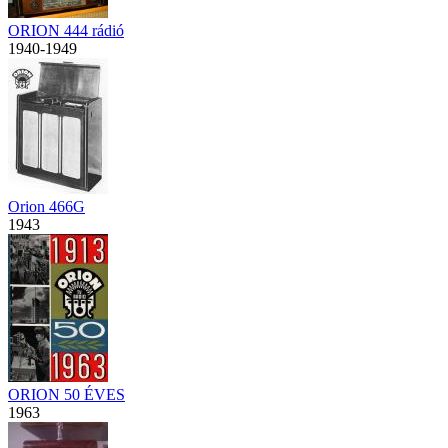
ORION 444 rádió
1940-1949
Orion 466G
1943
ORION 50 ÉVES
1963