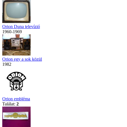
Orion Duna televízió
1960-1969
Orion egy a sok közül
1982
Orion embléma
Találat:
2