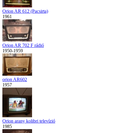
Orion AR 612 (Pacsirta)
1961
Orion AR 702 F rádió
1950-1959
orion AR602
1957
Orion arany kolibri televízió
1985