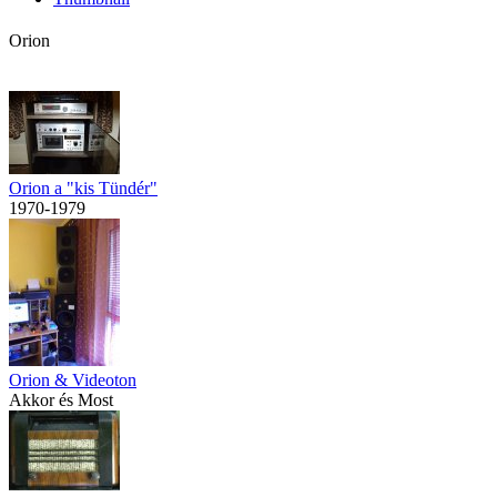
Orion
Orion a "kis Tündér"
1970-1979
Orion & Videoton
Akkor és Most