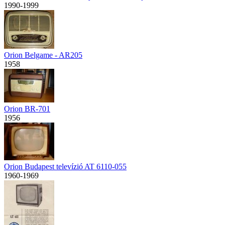
1990-1999
Orion Belgame - AR205
1958
Orion BR-701
1956
Orion Budapest televízió AT 6110-055
1960-1969