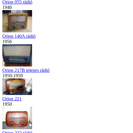
Orion 055 rádió
1940
Orion 140A rádió
1956
Orion 217B telepes rádió
1950-1959
Orion 221
1950
Orion 222 rádió