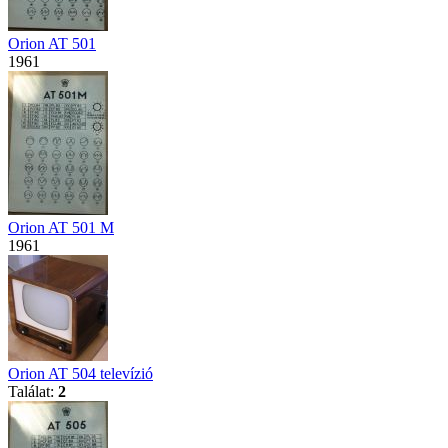
Orion AT 501
1961
Orion AT 501 M
1961
Orion AT 504 televízió
Találat:
2