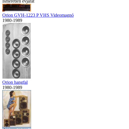
Ismeretlen évjárat
Orion GVH-1223 P VHS Videomagnó
1980-1989
Orion hangfal
1980-1989