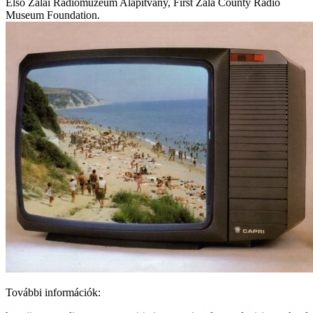
Első Zalai Rádiómúzeum Alapítvány, First Zala County Radio
Museum Foundation.
További információk: