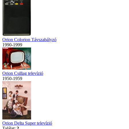
Orion Colorion Távszabályzó
1990-1999
Orion Csillag televízió
1950-1959
Orion Delta Super televízió
Találat:
2