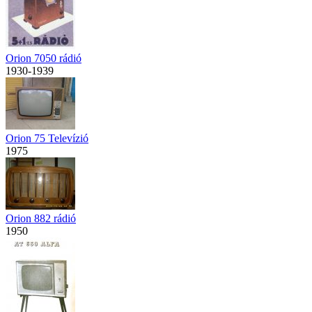
Orion 7050 rádió
1930-1939
Orion 75 Televízió
1975
Orion 882 rádió
1950