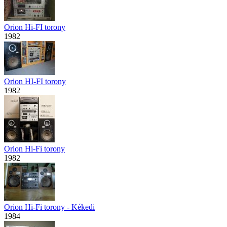
Orion Hi-FI torony
1982
Orion HI-FI torony
1982
Orion Hi-Fi torony
1982
Orion Hi-Fi torony - Kékedi
1984