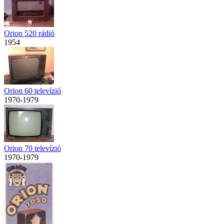
Orion 520 rádió
1954
Orion 60 televízió
1970-1979
Orion 70 televízió
1970-1979