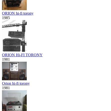
ORION hi-fi torony
1985
ORION Hi-FI TORONY
1981
Orion hi-fi torony
1981